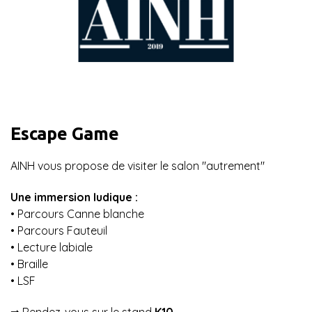
Escape Game
AINH vous propose de visiter le salon "autrement"
Une immersion ludique :
• Parcours Canne blanche
• Parcours Fauteuil
• Lecture labiale
• Braille
• LSF
➡︎ Rendez-vous sur le stand
K10