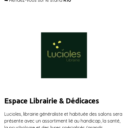
Espace Librairie & Dédicaces
Lucioles, librairie généraliste et habituée des salons sera
présente avec un assortiment lié au handicap, la santé,
la psychologie et des livres spécialisés (grands