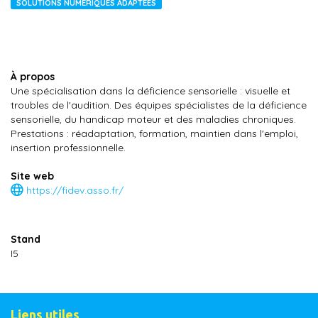
SOLUTIONS NUMÉRIQUES ADAPTÉES
À propos
Une spécialisation dans la déficience sensorielle : visuelle et
troubles de l'audition. Des équipes spécialistes de la déficience
sensorielle, du handicap moteur et des maladies chroniques.
Prestations : réadaptation, formation, maintien dans l'emploi,
insertion professionnelle.
Site web
https://fidev.asso.fr/
Stand
I5
Liens utiles