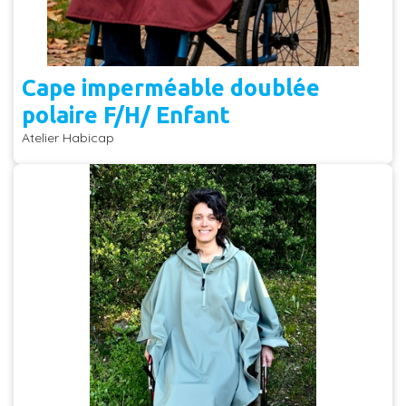
Cape imperméable doublée
polaire F/H/ Enfant
Atelier Habicap