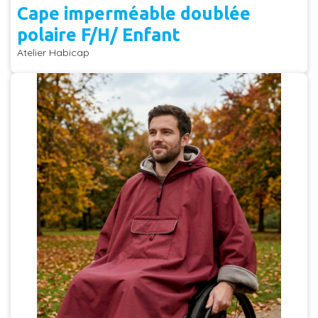
Cape imperméable doublée
polaire F/H/ Enfant
Atelier Habicap