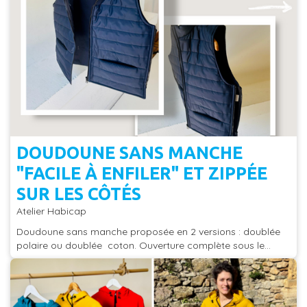
DOUDOUNE SANS MANCHE
"FACILE À ENFILER" ET ZIPPÉE
SUR LES CÔTÉS
Atelier Habicap
Doudoune sans manche proposée en 2 versions : doublée
polaire ou doublée coton. Ouverture complète sous le...