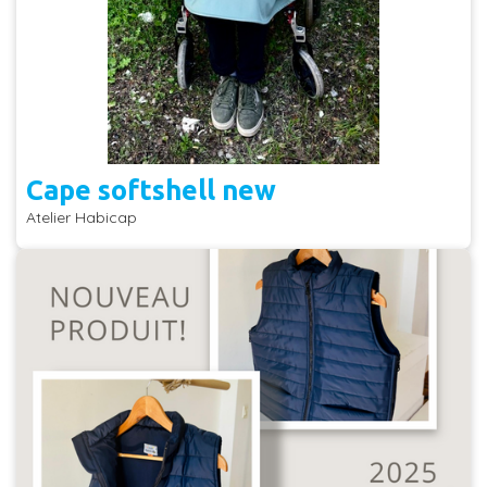
Cape softshell new
Atelier Habicap