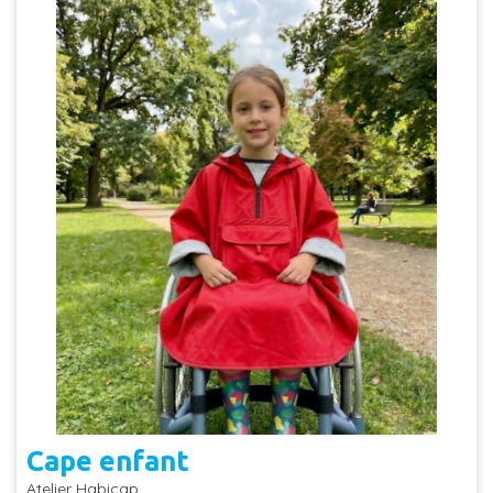
Cape enfant
Atelier Habicap