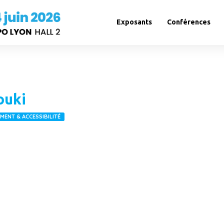
Exposants
Conférences
ouki
ENT & ACCESSIBILITÉ