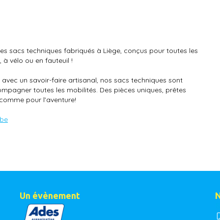
des sacs techniques fabriqués à Liège, conçus pour toutes les
 à vélo ou en fauteuil !
 avec un savoir-faire artisanal, nos sacs techniques sont
pagner toutes les mobilités. Des pièces uniques, prêtes
 comme pour l’aventure!
.be
Un évènement
N