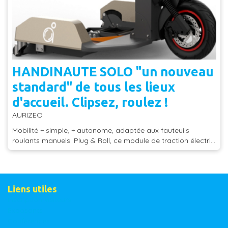
HANDINAUTE SOLO "un nouveau
standard" de tous les lieux
d'accueil. Clipsez, roulez !
AURIZEO
Mobilité + simple, + autonome, adaptée aux fauteuils
roulants manuels. Plug & Roll, ce module de traction électri...
Liens utiles
Inscription visiteurs
Exposants
Conférences