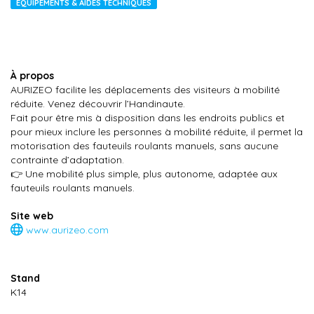
ÉQUIPEMENTS & AIDES TECHNIQUES
À propos
AURIZEO facilite les déplacements des visiteurs à mobilité
réduite. Venez découvrir l’Handinaute.
Fait pour être mis à disposition dans les endroits publics et
pour mieux inclure les personnes à mobilité réduite, il permet la
motorisation des fauteuils roulants manuels, sans aucune
contrainte d’adaptation.
👉 Une mobilité plus simple, plus autonome, adaptée aux
fauteuils roulants manuels.
Site web
www.aurizeo.com
Stand
K14