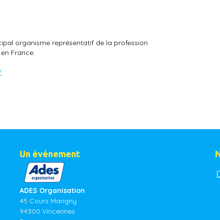
cipal organisme représentatif de la profession
 en France.
/
Un évènement
N
ADES Organisation
45 Cours Marigny
94300 Vincennes