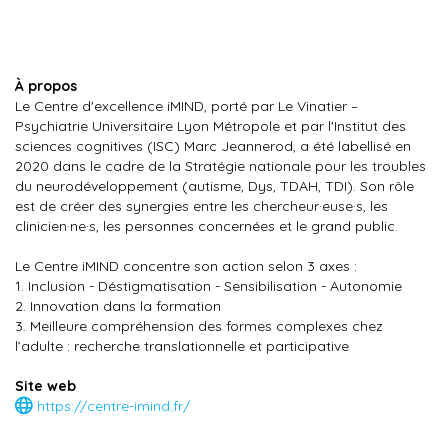
À propos
Le Centre d'excellence iMIND, porté par Le Vinatier –
Psychiatrie Universitaire Lyon Métropole et par l'Institut des
sciences cognitives (ISC) Marc Jeannerod, a été labellisé en
2020 dans le cadre de la Stratégie nationale pour les troubles
du neurodéveloppement (autisme, Dys, TDAH, TDI). Son rôle
est de créer des synergies entre les chercheur·euse·s, les
clinicien·ne·s, les personnes concernées et le grand public.
Le Centre iMIND concentre son action selon 3 axes :
1. Inclusion - Déstigmatisation - Sensibilisation - Autonomie
2. Innovation dans la formation
3. Meilleure compréhension des formes complexes chez
l’adulte : recherche translationnelle et participative
Site web
https://centre-imind.fr/